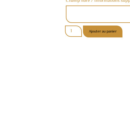
Champ libre / Informations sup
Ajouter au panier