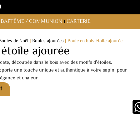
BAPTÊME / COMMUNION
CARTERIE
Boules de Noël
|
Boules ajourées
|
Boule en bois étoile ajourée
étoile ajourée
ate, découpée dans le bois avec des motifs d’étoiles.
apporte une touche unique et authentique à votre sapin, pour
légance et chaleur.
t