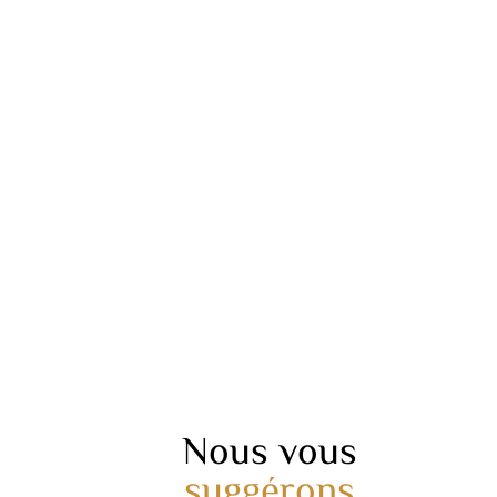
Nous vous
suggérons