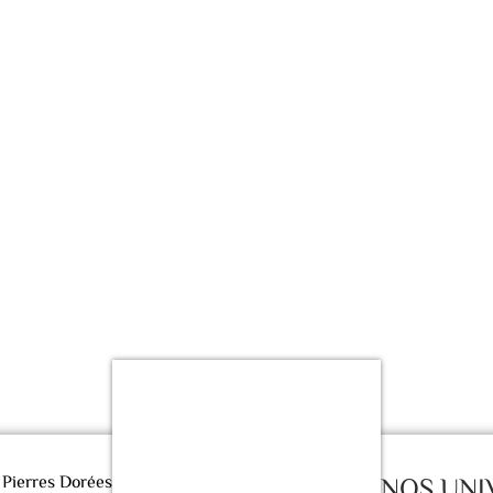
s Pierres Dorées
NOS UNI