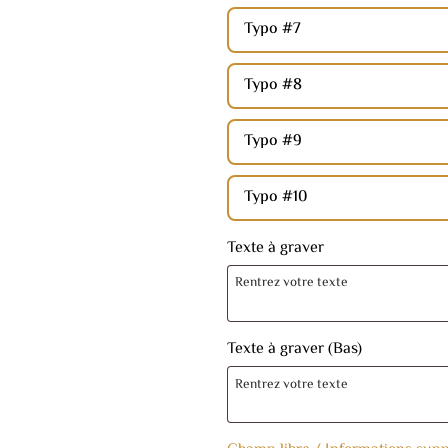
Typo #7
Typo #8
Typo #9
Typo #10
Texte à graver
Texte à graver (Bas)