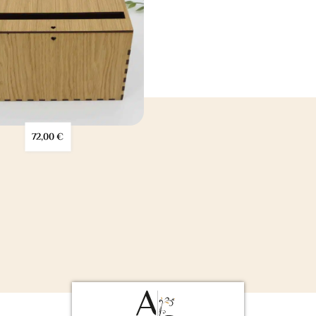
72,00
€