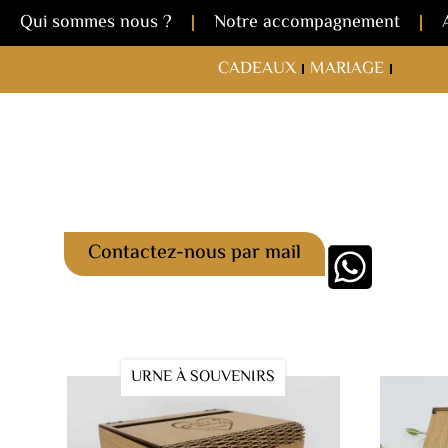
Qui sommes nous ?
Notre accompagnement
CADEAUX
MARIAGE
Contactez-nous par mail
URNE À SOUVENIRS