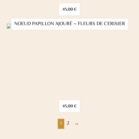
45,00
€
NOEUD PAPILLON AJOURÉ ~ FLEURS DE CERISIER
45,00
€
1
2
→