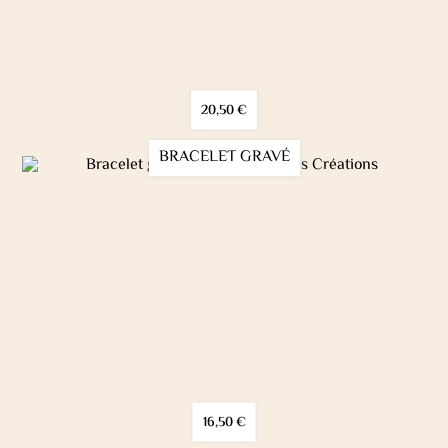
20,50
€
BRACELET GRAVÉ
16,50
€