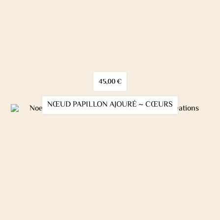
45,00
€
NŒUD PAPILLON AJOURÉ ~ CŒURS