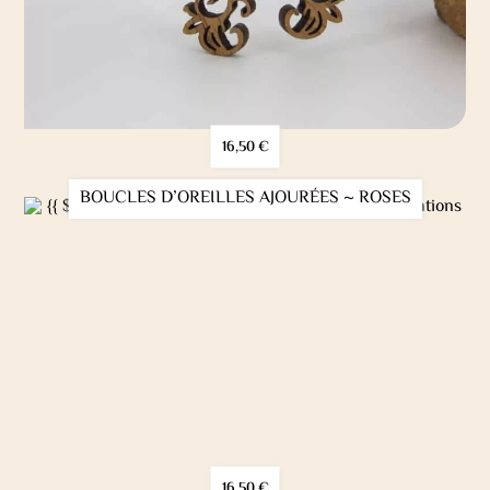
16,50
€
BOUCLES D’OREILLES AJOURÉES ~ ROSES
16,50
€