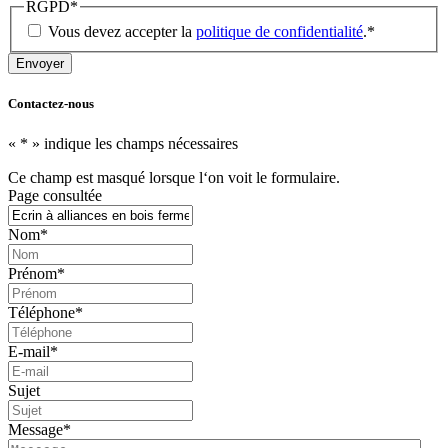
RGPD
*
Vous devez accepter la
politique de confidentialité
.
*
Contactez-nous
«
*
» indique les champs nécessaires
Ce champ est masqué lorsque l‘on voit le formulaire.
Page consultée
Nom
*
Prénom
*
Téléphone
*
E-mail
*
Sujet
Message
*