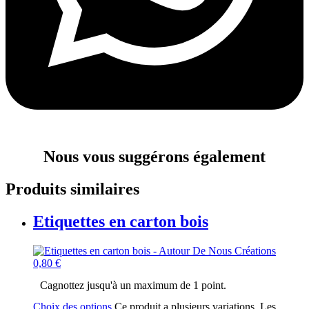
Nous vous
suggérons
également
Produits similaires
Etiquettes en carton bois
0,80
€
Cagnottez jusqu'à un maximum de 1 point.
Choix des options
Ce produit a plusieurs variations. Les