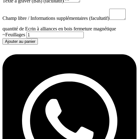
Texte à graver (Bas)
(facultatif)
Champ libre / Informations supplémentaires
(facultatif)
quantité de Ecrin à alliances en bois fermeture magnétique
~Feuillages
Ajouter au panier