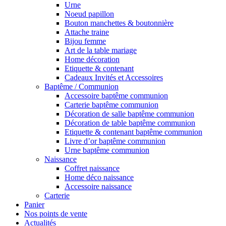
Urne
Noeud papillon
Bouton manchettes & boutonnière
Attache traine
Bijou femme
Art de la table mariage
Home décoration
Etiquette & contenant
Cadeaux Invités et Accessoires
Baptême / Communion
Accessoire baptême communion
Carterie baptême communion
Décoration de salle baptême communion
Décoration de table baptême communion
Etiquette & contenant baptême communion
Livre d’or baptême communion
Urne baptême communion
Naissance
Coffret naissance
Home déco naissance
Accessoire naissance
Carterie
Panier
Nos points de vente
Actualités