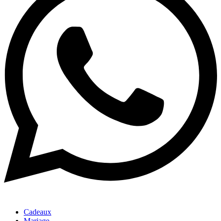
Cadeaux
Mariage