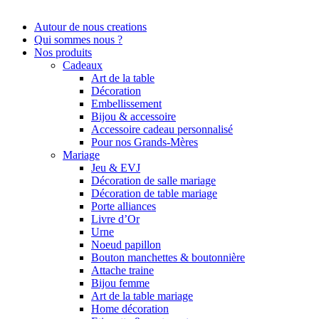
Autour de nous creations
Qui sommes nous ?
Nos produits
Cadeaux
Art de la table
Décoration
Embellissement
Bijou & accessoire
Accessoire cadeau personnalisé
Pour nos Grands-Mères
Mariage
Jeu & EVJ
Décoration de salle mariage
Décoration de table mariage
Porte alliances
Livre d’Or
Urne
Noeud papillon
Bouton manchettes & boutonnière
Attache traine
Bijou femme
Art de la table mariage
Home décoration