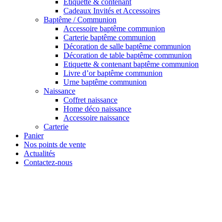
Etiquette & contenant
Cadeaux Invités et Accessoires
Baptême / Communion
Accessoire baptême communion
Carterie baptême communion
Décoration de salle baptême communion
Décoration de table baptême communion
Etiquette & contenant baptême communion
Livre d’or baptême communion
Urne baptême communion
Naissance
Coffret naissance
Home déco naissance
Accessoire naissance
Carterie
Panier
Nos points de vente
Actualités
Contactez-nous