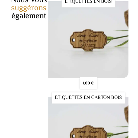
Nous vous
ETIQUETTES EN BOIS
suggérons
également
1,60
€
ETIQUETTES EN CARTON BOIS