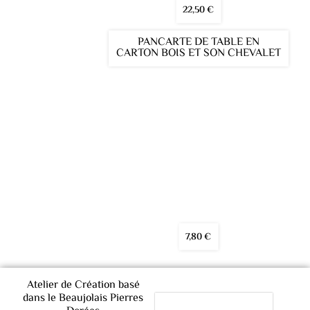
22,50
€
PANCARTE DE TABLE EN
CARTON BOIS ET SON CHEVALET
7,80
€
Atelier de Création basé
dans le Beaujolais Pierres