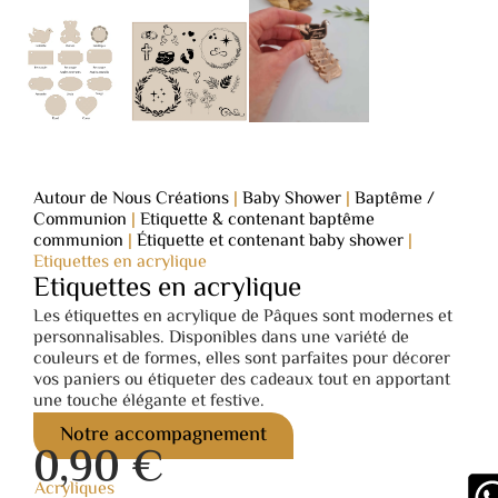
Autour de Nous Créations
|
Baby Shower
|
Baptême /
Communion
|
Etiquette & contenant baptême
communion
|
Étiquette et contenant baby shower
|
Etiquettes en acrylique
Etiquettes en acrylique
Les étiquettes en acrylique de Pâques sont modernes et
personnalisables. Disponibles dans une variété de
couleurs et de formes, elles sont parfaites pour décorer
vos paniers ou étiqueter des cadeaux tout en apportant
une touche élégante et festive.
Notre accompagnement
0,90
€
Acryliques