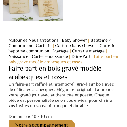
Autour de Nous Créations
|
Baby Shower
|
Baptême /
Communion
|
Carterie
|
Carterie baby shower
|
Carterie
baptême communion
|
Mariage
|
Carterie mariage
|
Naissance
|
Carterie naissance
|
Faire-Part
|
Faire part en
bois gravé modèle arabesques et roses
Faire part en bois gravé modèle
arabesques et roses
Un faire-part raffiné et intemporel, gravé sur bois avec
de délicates arabesques. Élégant et original, il annonce
votre grand jour avec authenticité et poésie. Chaque
pièce est personnalisée selon vos envies, pour offrir à
vos invités un souvenir unique et durable.
Dimensions 10 x 10 cm
Notre accompagnement