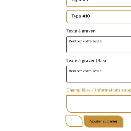
Typo #9
Typo #10
Texte à graver
Texte à graver (Bas)
Champ libre / Informations sup
Ajouter au panier