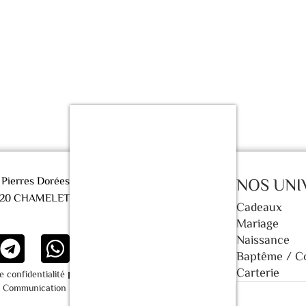
s Pierres Dorées
NOS UNI
620 CHAMELET
Cadeaux
Mariage
Naissance
Baptême / 
Carterie
de confidentialité
t Communication