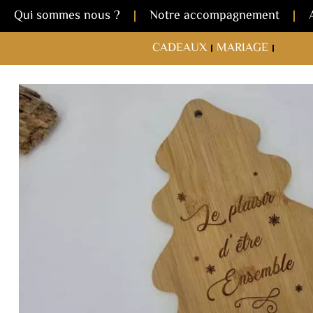
Qui sommes nous ?
Notre accompagnement
CADEAUX
MARIAGE