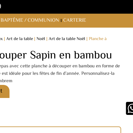
BAPTÊME / COMMUNION
CARTERIE
ux
|
Art de la table
|
Noël
|
Art de la table Noël
|
Planche à
couper Sapin en bambou
 repas avec cette planche à découper en bambou en forme de
e est idéale pour les fêtes de fin d’année. Personnalisez-la
embrem
t