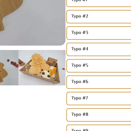
Typo #1
Typo #2
Typo #3
Typo #4
Typo #5
Typo #6
Typo #7
Typo #8