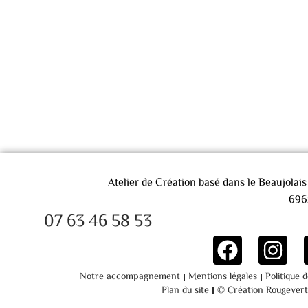
Atelier de Création basé dans le Beaujolai
69
07 63 46 58 53
Notre accompagnement
Mentions légales
Politique 
Plan du site
© Création Rougever