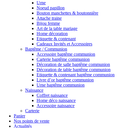
Urne
Noeud papillon
Bouton manchettes & boutonnière
Attache traine
Bijou femme
Art de la table mariage
Home décoration
Etiquette & contenant
Cadeaux Invités et Accessoires
Baptême / Communion
Accessoire baptême communion
Carterie baptême communion
Décoration de salle baptême communion
Décoration de table baptême communion
Etiquette & contenant baptême communion
Livre d’or baptême communion
Urne baptême communion
Naissance
Coffret naissance
Home déco naissance
Accessoire naissance
Carterie
Panier
Nos points de vente
Actualités