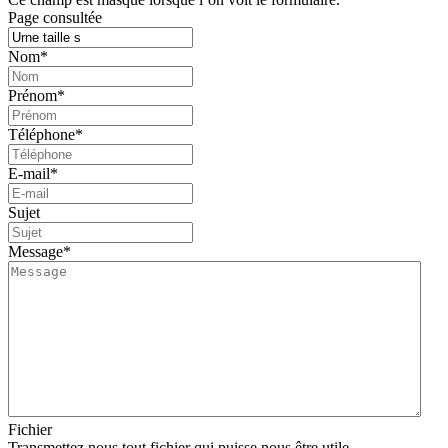
Page consultée
Nom
*
Prénom
*
Téléphone
*
E-mail
*
Sujet
Message
*
Fichier
Transmettez nous tout fichier qui puisse nous être utile