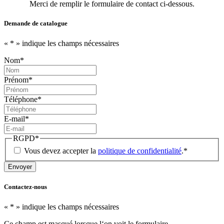
Merci de remplir le formulaire de contact ci-dessous.
Demande de catalogue
«
*
» indique les champs nécessaires
Nom
*
Prénom
*
Téléphone
*
E-mail
*
RGPD
*
Vous devez accepter la
politique de confidentialité
.
*
Contactez-nous
«
*
» indique les champs nécessaires
Ce champ est masqué lorsque l‘on voit le formulaire.