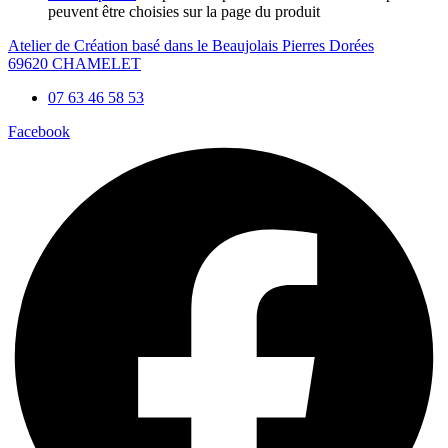
peuvent être choisies sur la page du produit
Atelier de Création basé dans le Beaujolais Pierres Dorées
69620 CHAMELET
07 63 46 58 53
Facebook