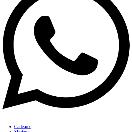
Cadeaux
Mariage