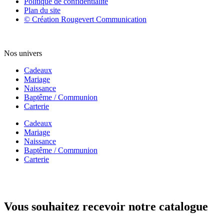
Politique de confidentialité
Plan du site
© Création Rougevert Communication
Nos univers
Cadeaux
Mariage
Naissance
Baptême / Communion
Carterie
Cadeaux
Mariage
Naissance
Baptême / Communion
Carterie
Vous souhaitez recevoir notre catalogue