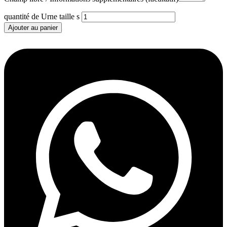
quantité de Urne taille s
Ajouter au panier