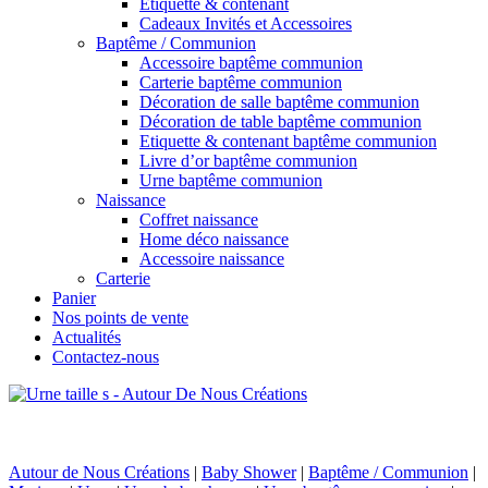
Etiquette & contenant
Cadeaux Invités et Accessoires
Baptême / Communion
Accessoire baptême communion
Carterie baptême communion
Décoration de salle baptême communion
Décoration de table baptême communion
Etiquette & contenant baptême communion
Livre d’or baptême communion
Urne baptême communion
Naissance
Coffret naissance
Home déco naissance
Accessoire naissance
Carterie
Panier
Nos points de vente
Actualités
Contactez-nous
Autour de Nous Créations
|
Baby Shower
|
Baptême / Communion
|