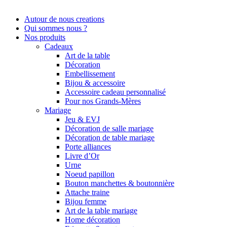
Autour de nous creations
Qui sommes nous ?
Nos produits
Cadeaux
Art de la table
Décoration
Embellissement
Bijou & accessoire
Accessoire cadeau personnalisé
Pour nos Grands-Mères
Mariage
Jeu & EVJ
Décoration de salle mariage
Décoration de table mariage
Porte alliances
Livre d’Or
Urne
Noeud papillon
Bouton manchettes & boutonnière
Attache traine
Bijou femme
Art de la table mariage
Home décoration