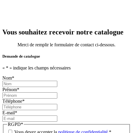
Vous souhaitez recevoir notre catalogue
Merci de remplir le formulaire de contact ci-dessous.
Demande de catalogue
«
*
» indique les champs nécessaires
Nom
*
Prénom
*
Téléphone
*
E-mail
*
RGPD
*
Vous devez accepter la
politique de confidentialité
.
*