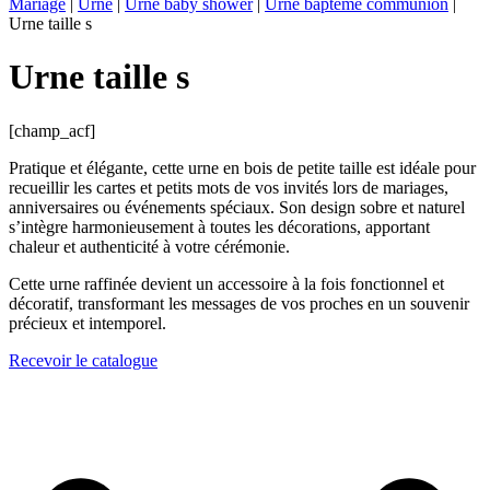
Mariage
|
Urne
|
Urne baby shower
|
Urne baptême communion
|
Urne taille s
Urne taille s
[champ_acf]
Pratique et élégante, cette urne en bois de petite taille est idéale pour
recueillir les cartes et petits mots de vos invités lors de mariages,
anniversaires ou événements spéciaux. Son design sobre et naturel
s’intègre harmonieusement à toutes les décorations, apportant
chaleur et authenticité à votre cérémonie.
Cette urne raffinée devient un accessoire à la fois fonctionnel et
décoratif, transformant les messages de vos proches en un souvenir
précieux et intemporel.
Recevoir le catalogue