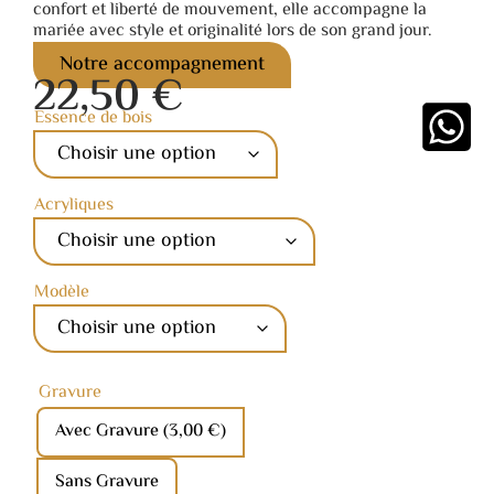
confort et liberté de mouvement, elle accompagne la
mariée avec style et originalité lors de son grand jour.
Notre accompagnement
22,50
€
Essence de bois
Acryliques
Modèle
Gravure
Avec Gravure
(3,00 €)
Sans Gravure