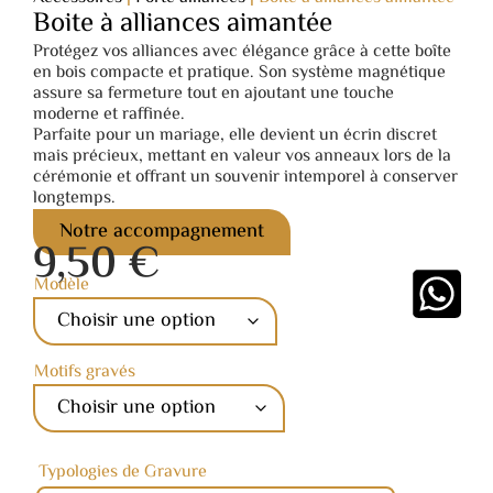
Boite à alliances aimantée
Protégez vos alliances avec élégance grâce à cette boîte
en bois compacte et pratique. Son système magnétique
assure sa fermeture tout en ajoutant une touche
moderne et raffinée.
Parfaite pour un mariage, elle devient un écrin discret
mais précieux, mettant en valeur vos anneaux lors de la
cérémonie et offrant un souvenir intemporel à conserver
longtemps.
Notre accompagnement
9,50
€
Modèle
Motifs gravés
Typologies de Gravure