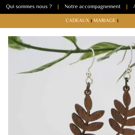
Qui sommes nous ?
Notre accompagnement
CADEAUX
MARIAGE