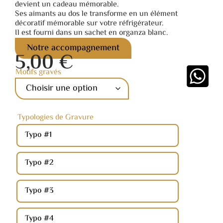
devient un cadeau mémorable.
Ses aimants au dos le transforme en un élément
décoratif mémorable sur votre réfrigérateur.
Il est fourni dans un sachet en organza blanc.
Notre accompagnement
5,00
€
Motifs gravés
Typologies de Gravure
Typo #1
Typo #2
Typo #3
Typo #4