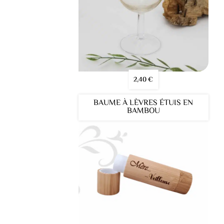
2,40
€
BAUME À LÈVRES ÉTUIS EN
BAMBOU