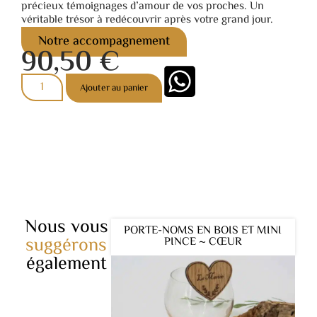
précieux témoignages d’amour de vos proches. Un
véritable trésor à redécouvrir après votre grand jour.
Notre accompagnement
90,50
€
Ajouter au panier
Nous vous
PORTE-NOMS EN BOIS ET MINI
suggérons
PINCE ~ CŒUR
également