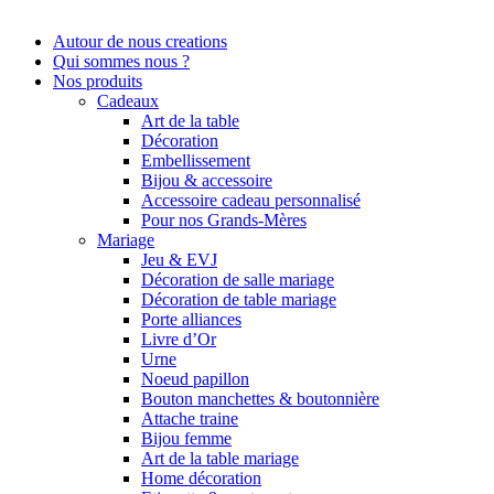
Autour de nous creations
Qui sommes nous ?
Nos produits
Cadeaux
Art de la table
Décoration
Embellissement
Bijou & accessoire
Accessoire cadeau personnalisé
Pour nos Grands-Mères
Mariage
Jeu & EVJ
Décoration de salle mariage
Décoration de table mariage
Porte alliances
Livre d’Or
Urne
Noeud papillon
Bouton manchettes & boutonnière
Attache traine
Bijou femme
Art de la table mariage
Home décoration