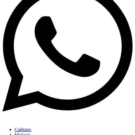
Cadeaux
Mariage