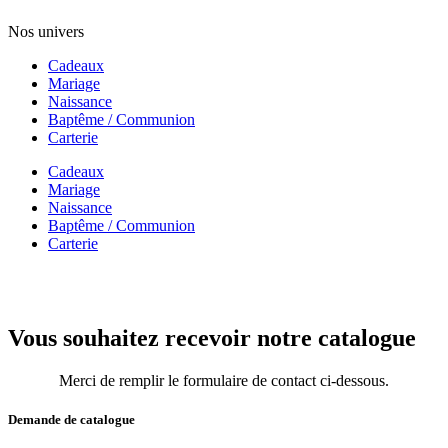
Nos univers
Cadeaux
Mariage
Naissance
Baptême / Communion
Carterie
Cadeaux
Mariage
Naissance
Baptême / Communion
Carterie
Vous souhaitez recevoir notre catalogue
Merci de remplir le formulaire de contact ci-dessous.
Demande de catalogue