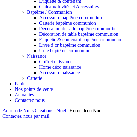
Etiquette & contenant
Cadeaux Invités et Accessoires
Baptême / Communion
Accessoire baptême communion
Carterie baptême communion
Décoration de salle baptême communion
Décoration de table baptême communion
Etiquette & contenant baptême communion
Livre d’or baptême communion
Urne baptême communion
Naissance
Coffret naissance
Home déco naissance
Accessoire naissance
Carterie
Panier
Nos points de vente
Actualités
Contactez-nous
Autour de Nous Créations
|
Noël
|
Home déco Noël
Contactez-nous par mail