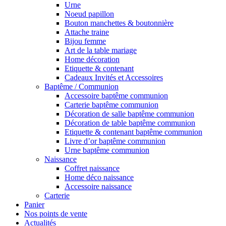
Urne
Noeud papillon
Bouton manchettes & boutonnière
Attache traine
Bijou femme
Art de la table mariage
Home décoration
Etiquette & contenant
Cadeaux Invités et Accessoires
Baptême / Communion
Accessoire baptême communion
Carterie baptême communion
Décoration de salle baptême communion
Décoration de table baptême communion
Etiquette & contenant baptême communion
Livre d’or baptême communion
Urne baptême communion
Naissance
Coffret naissance
Home déco naissance
Accessoire naissance
Carterie
Panier
Nos points de vente
Actualités