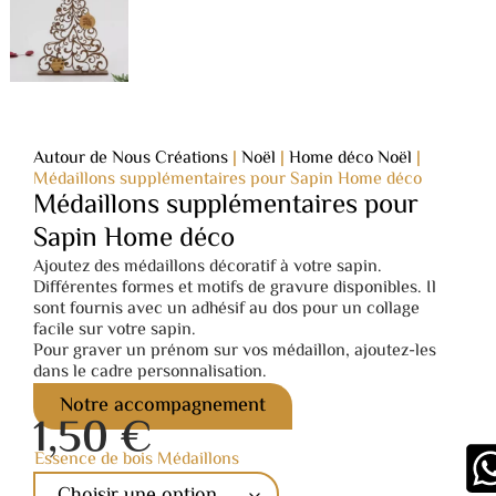
Autour de Nous Créations
|
Noël
|
Home déco Noël
|
Médaillons supplémentaires pour Sapin Home déco
Médaillons supplémentaires pour
Sapin Home déco
Ajoutez des médaillons décoratif à votre sapin.
Différentes formes et motifs de gravure disponibles. Il
sont fournis avec un adhésif au dos pour un collage
facile sur votre sapin.
Pour graver un prénom sur vos médaillon, ajoutez-les
dans le cadre personnalisation.
Notre accompagnement
1,50
€
Essence de bois Médaillons