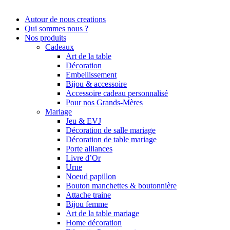
Autour de nous creations
Qui sommes nous ?
Nos produits
Cadeaux
Art de la table
Décoration
Embellissement
Bijou & accessoire
Accessoire cadeau personnalisé
Pour nos Grands-Mères
Mariage
Jeu & EVJ
Décoration de salle mariage
Décoration de table mariage
Porte alliances
Livre d’Or
Urne
Noeud papillon
Bouton manchettes & boutonnière
Attache traine
Bijou femme
Art de la table mariage
Home décoration