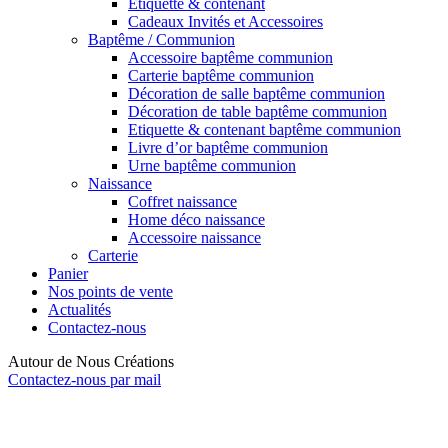
Etiquette & contenant
Cadeaux Invités et Accessoires
Baptême / Communion
Accessoire baptême communion
Carterie baptême communion
Décoration de salle baptême communion
Décoration de table baptême communion
Etiquette & contenant baptême communion
Livre d’or baptême communion
Urne baptême communion
Naissance
Coffret naissance
Home déco naissance
Accessoire naissance
Carterie
Panier
Nos points de vente
Actualités
Contactez-nous
Autour de Nous Créations
Contactez-nous par mail