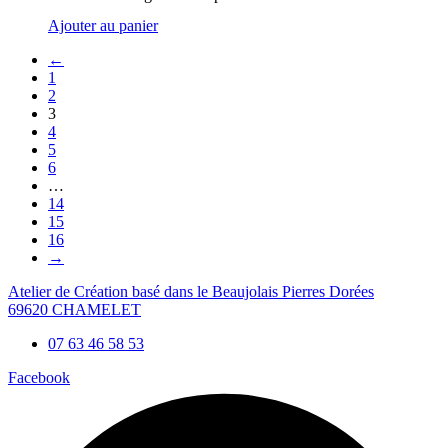
Ajouter au panier
←
1
2
3
4
5
6
…
14
15
16
→
Atelier de Création basé dans le Beaujolais Pierres Dorées
69620 CHAMELET
07 63 46 58 53
Facebook