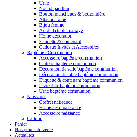
Urne
Noeud papillon
Bouton manchettes & boutonnière
Attache traine
Bijou femme
Art de la table mariage
Home décoration
Etiquette & contenant
Cadeaux Invités et Accessoires
Baptême / Communion
Accessoire baptême communion
Carterie baptême communion
Décoration de salle baptême communion
Décoration de table baptême communion
Etiquette & contenant baptême communion
Livre d’or baptême communion
Urne baptême communion
Naissance
Coffret naissance
Home déco naissance
Accessoire naissance
Carterie
Panier
Nos points de vente
Actualités