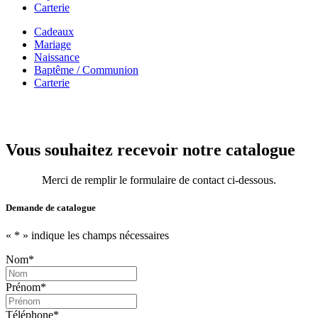
Carterie
Cadeaux
Mariage
Naissance
Baptême / Communion
Carterie
Vous souhaitez recevoir notre catalogue
Merci de remplir le formulaire de contact ci-dessous.
Demande de catalogue
«
*
» indique les champs nécessaires
Nom
*
Prénom
*
Téléphone
*