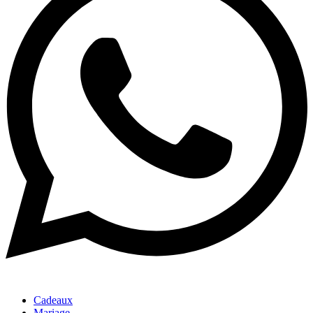
Cadeaux
Mariage