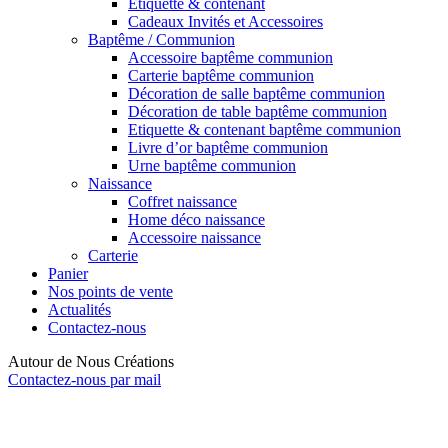
Etiquette & contenant
Cadeaux Invités et Accessoires
Baptême / Communion
Accessoire baptême communion
Carterie baptême communion
Décoration de salle baptême communion
Décoration de table baptême communion
Etiquette & contenant baptême communion
Livre d’or baptême communion
Urne baptême communion
Naissance
Coffret naissance
Home déco naissance
Accessoire naissance
Carterie
Panier
Nos points de vente
Actualités
Contactez-nous
Autour de Nous Créations
Contactez-nous par mail