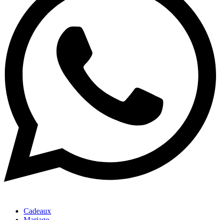
Cadeaux
Mariage