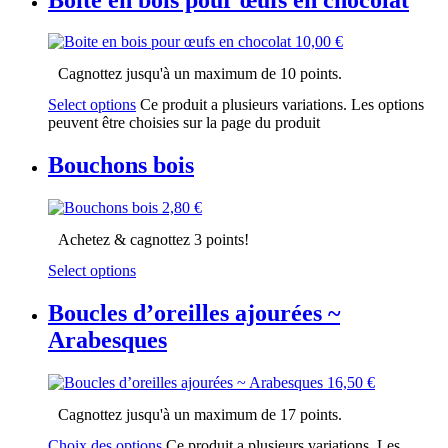
10,00
€
Cagnottez jusqu'à un maximum de 10 points.
Select options
Ce produit a plusieurs variations. Les options
peuvent être choisies sur la page du produit
Bouchons bois
2,80
€
Achetez & cagnottez 3 points!
Select options
Boucles d’oreilles ajourées ~
Arabesques
16,50
€
Cagnottez jusqu'à un maximum de 17 points.
Choix des options
Ce produit a plusieurs variations. Les