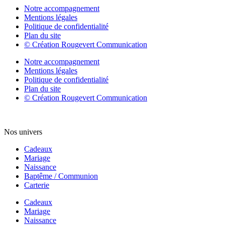
Notre accompagnement
Mentions légales
Politique de confidentialité
Plan du site
© Création Rougevert Communication
Notre accompagnement
Mentions légales
Politique de confidentialité
Plan du site
© Création Rougevert Communication
Nos univers
Cadeaux
Mariage
Naissance
Baptême / Communion
Carterie
Cadeaux
Mariage
Naissance