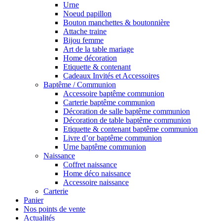
Urne
Noeud papillon
Bouton manchettes & boutonnière
Attache traine
Bijou femme
Art de la table mariage
Home décoration
Etiquette & contenant
Cadeaux Invités et Accessoires
Baptême / Communion
Accessoire baptême communion
Carterie baptême communion
Décoration de salle baptême communion
Décoration de table baptême communion
Etiquette & contenant baptême communion
Livre d’or baptême communion
Urne baptême communion
Naissance
Coffret naissance
Home déco naissance
Accessoire naissance
Carterie
Panier
Nos points de vente
Actualités