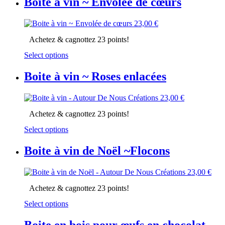
Boite à vin ~ Envolée de cœurs
23,00
€
Achetez & cagnottez 23 points!
Select options
Boite à vin ~ Roses enlacées
23,00
€
Achetez & cagnottez 23 points!
Select options
Boite à vin de Noël ~Flocons
23,00
€
Achetez & cagnottez 23 points!
Select options
Boite en bois pour œufs en chocolat