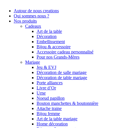
Autour de nous creations
Qui sommes nous ?
Nos produits
Cadeaux
Art de la table
Décoration
Embellissement
Bijou & accessoire
Accessoire cadeau personnalisé
Pour nos Grands-Mères
Mariage
Jeu & EVJ
Décoration de salle mariage
Décoration de table mariage
Porte alliances
Livre d’Or
Urne
Noeud papillon
Bouton manchettes & boutonnière
Attache traine
Bijou femme
Art de la table mariage
Home décoration